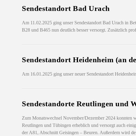
Sendestandort Bad Urach
Am 11.02.2025 ging unser Sendestandort Bad Urach in Bet
B28 und B465 nun deutlich besser versorgt. Zusätzlich pro
Sendestandort Heidenheim (an de
Am 16.01.2025 ging unser neuer Sendestandort Heidenheim 
Sendestandorte Reutlingen und 
Zum Monatswechsel November/Dezember 2024 konnten wir d
Reutlingen und Tübingen erheblich und versorgt auch einig
der A81, Abschnitt Geisingen – Beuren. Außerdem wird der