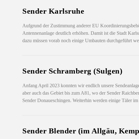
Sender Karlsruhe
Aufgrund der Zustimmung anderer EU Koordinierungsbehör
Antennenanlage deutlich erhöhen. Damit ist die Stadt Karls
dazu müssen vorab noch einige Umbauten durchgeführt we
Sender Schramberg (Sulgen)
Anfang April 2023 konnten wir endlich unsere Sendeanlag
aber auch das Gebiet bis zum A81, wo der Sender Raichbe
Sender Donaueschingen. Weiterhin werden einige Täler im
Sender Blender (im Allgäu, Kemp