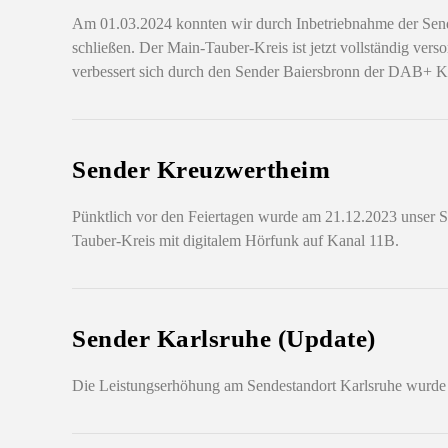
Am 01.03.2024 konnten wir durch Inbetriebnahme der Se
schließen. Der Main-Tauber-Kreis ist jetzt vollständig ve
verbessert sich durch den Sender Baiersbronn der DAB+ Ka
Sender Kreuzwertheim
Pünktlich vor den Feiertagen wurde am 21.12.2023 unser S
Tauber-Kreis mit digitalem Hörfunk auf Kanal 11B.
Sender Karlsruhe (Update)
Die Leistungserhöhung am Sendestandort Karlsruhe wurde am