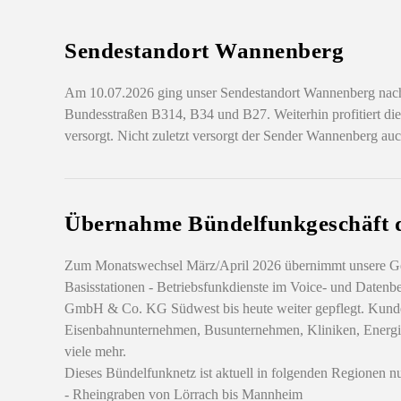
Sendestandort Wannenberg
Am 10.07.2026 ging unser Sendestandort Wannenberg nach
Bundesstraßen B314, B34 und B27. Weiterhin profitiert die
versorgt. Nicht zuletzt versorgt der Sender Wannenberg au
Übernahme Bündelfunkgeschäft d
Zum Monatswechsel März/April 2026 übernimmt unsere Ges
Basisstationen - Betriebsfunkdienste im Voice- und Datenb
GmbH & Co. KG Südwest bis heute weiter gepflegt. Kunde
Eisenbahnunternehmen, Busunternehmen, Kliniken, Energiev
viele mehr.
Dieses Bündelfunknetz ist aktuell in folgenden Regionen nu
- Rheingraben von Lörrach bis Mannheim