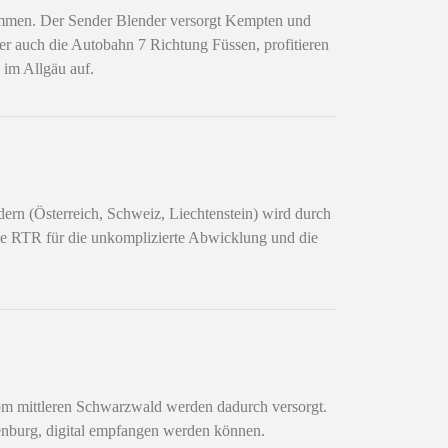
mmen. Der Sender Blender versorgt Kempten und
 auch die Autobahn 7 Richtung Füssen, profitieren
 im Allgäu auf.
ern (Österreich, Schweiz, Liechtenstein) wird durch
e RTR für die unkomplizierte Abwicklung und die
 mittleren Schwarzwald werden dadurch versorgt.
fenburg, digital empfangen werden können.