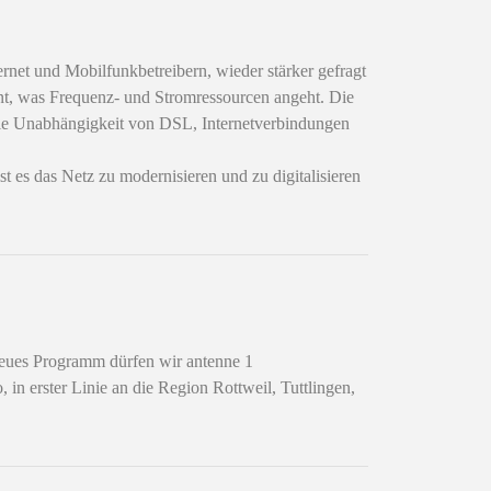
ernet und Mobilfunkbetreibern, wieder stärker gefragt
ient, was Frequenz- und Stromressourcen angeht. Die
i die Unabhängigkeit von DSL, Internetverbindungen
es das Netz zu modernisieren und zu digitalisieren
eues Programm dürfen wir antenne 1
erster Linie an die Region Rottweil, Tuttlingen,