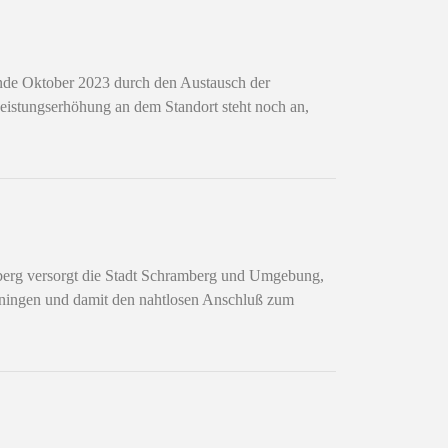
nde Oktober 2023 durch den Austausch der
Leistungserhöhung an dem Standort steht noch an,
berg versorgt die Stadt Schramberg und Umgebung,
nningen und damit den nahtlosen Anschluß zum