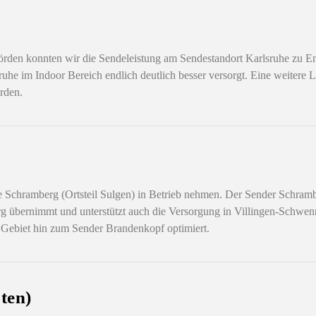
den konnten wir die Sendeleistung am Sendestandort Karlsruhe zu E
ruhe im Indoor Bereich endlich deutlich besser versorgt. Eine weitere 
rden.
e Schramberg (Ortsteil Sulgen) in Betrieb nehmen. Der Sender Schram
rg übernimmt und unterstützt auch die Versorgung in Villingen-Schwe
 Gebiet hin zum Sender Brandenkopf optimiert.
ten)