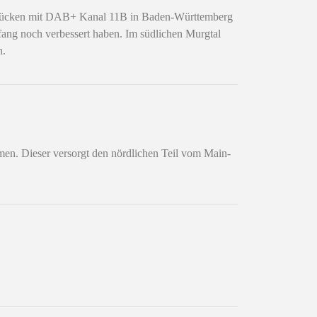
slücken mit DAB+ Kanal 11B in Baden-Württemberg
fang noch verbessert haben. Im südlichen Murgtal
h.
men. Dieser versorgt den nördlichen Teil vom Main-