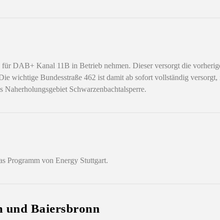
für DAB+ Kanal 11B in Betrieb nehmen. Dieser versorgt die vorherige
wichtige Bundesstraße 462 ist damit ab sofort vollständig versorgt, i
as Naherholungsgebiet Schwarzenbachtalsperre.
as Programm von Energy Stuttgart.
m und Baiersbronn