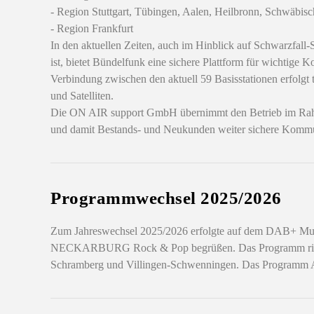
- Region Stuttgart, Tübingen, Aalen, Heilbronn, Schwäbisc
- Region Frankfurt
In den aktuellen Zeiten, auch im Hinblick auf Schwarzfall-S
ist, bietet Bündelfunk eine sichere Plattform für wichtige
Verbindung zwischen den aktuell 59 Basisstationen erfolgt 
und Satelliten.
Die ON AIR support GmbH übernimmt den Betrieb im Rahmen 
und damit Bestands- und Neukunden weiter sichere Kommun
Programmwechsel 2025/2026
Zum Jahreswechsel 2025/2026 erfolgte auf dem DAB+ Mul
NECKARBURG Rock & Pop begrüßen. Das Programm richtet si
Schramberg und Villingen-Schwenningen. Das Programm A