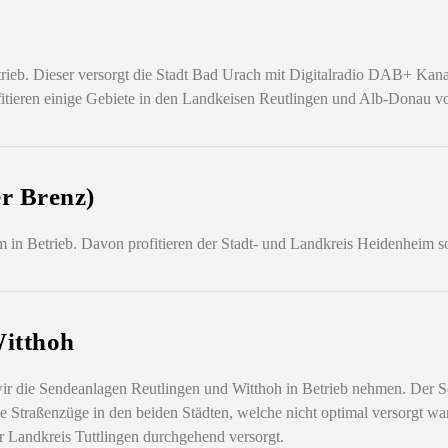
rieb. Dieser versorgt die Stadt Bad Urach mit Digitalradio DAB+ Kan
fitieren einige Gebiete in den Landkeisen Reutlingen und Alb-Donau 
r Brenz)
in Betrieb. Davon profitieren der Stadt- und Landkreis Heidenheim s
Witthoh
ie Sendeanlagen Reutlingen und Witthoh in Betrieb nehmen. Der Send
e Straßenzüge in den beiden Städten, welche nicht optimal versorgt w
 Landkreis Tuttlingen durchgehend versorgt.