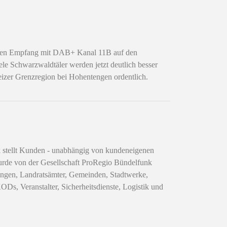
t den Empfang mit DAB+ Kanal 11B auf den
le Schwarzwaldtäler werden jetzt deutlich besser
eizer Grenzregion bei Hohentengen ordentlich.
 stellt Kunden - unabhängig von kundeneigenen
wurde von der Gesellschaft ProRegio Bündelfunk
ngen, Landratsämter, Gemeinden, Stadtwerke,
s, Veranstalter, Sicherheitsdienste, Logistik und