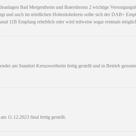
ndeanlagen Bad Mergentheim und Baiersbronn 2 wichtige Versorgung
rsorgt und auch im nördlichen Hohenlohekreis sollte sich der DAB+ Emp
nal 11B Empfang erheblich oder wird teilweise sogar erstmals möglic
ender am Standort Kreuzwertheim fertig gestellt und in Betrieb genom
 11.12.2023 final fertig gestellt.