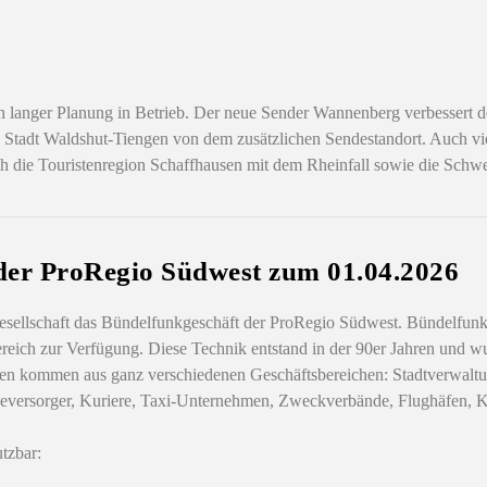
 langer Planung in Betrieb. Der neue Sender Wannenberg verbesser
 Stadt Waldshut-Tiengen von dem zusätzlichen Sendestandort. Auch vie
ch die Touristenregion Schaffhausen mit dem Rheinfall sowie die Schw
er ProRegio Südwest zum 01.04.2026
ellschaft das Bündelfunkgeschäft der ProRegio Südwest. Bündelfunk
ereich zur Verfügung. Diese Technik entstand in der 90er Jahren und 
n kommen aus ganz verschiedenen Geschäftsbereichen: Stadtverwaltu
ersorger, Kuriere, Taxi-Unternehmen, Zweckverbände, Flughäfen, KOD
tzbar: