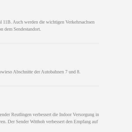
al 11B. Auch werden die wichtigen Verkehrsachsen
von dem Sendestandort.
owieso Abschnitte der Autobahnen 7 und 8.
er Reutlingen verbessert die Indoor Versorgung in
aren. Der Sender Witthoh verbessert den Empfang auf